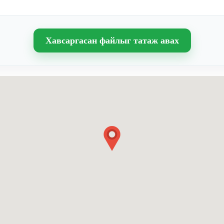
Хавсаргасан файлыг татаж авах