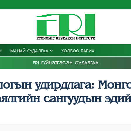
МАНАЙ СУДАЛГАА
ХОЛБОО БАРИХ
ERI ГҮЙЦЭТГЭСЭН СУДАЛГАА
логын удирдлага: Монг
ялгийн сангуудын эдий