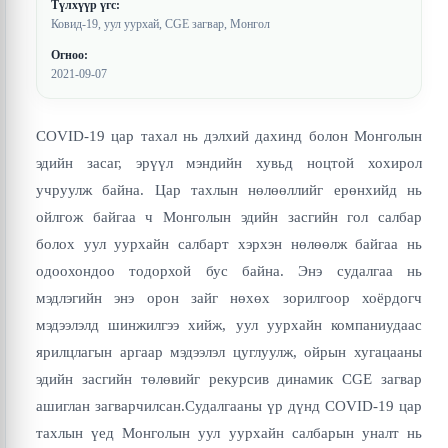
Түлхүүр үгс:
Ковид-19, уул уурхай, CGE загвар, Монгол
Огноо:
2021-09-07
COVID-19 цар тахал нь дэлхий дахинд болон Монголын
эдийн засаг, эрүүл мэндийн хувьд ноцтой хохирол
учруулж байна. Цар тахлын нөлөөллийг ерөнхийд нь
ойлгож байгаа ч Монголын эдийн засгийн гол салбар
болох уул уурхайн салбарт хэрхэн нөлөөлж байгаа нь
одоохондоо тодорхой бус байна. Энэ судалгаа нь
мэдлэгийн энэ орон зайг нөхөх зорилгоор хоёрдогч
мэдээлэлд шинжилгээ хийж, уул уурхайн компаниудаас
ярилцлагын аргаар мэдээлэл цуглуулж, ойрын хугацааны
эдийн засгийн төлөвийг рекурсив динамик CGE загвар
ашиглан загварчилсан.Судалгааны үр дүнд COVID-19 цар
тахлын үед Монголын уул уурхайн салбарын уналт нь