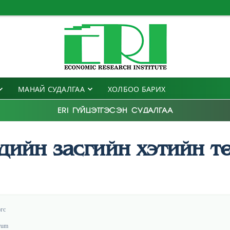
МАНАЙ СУДАЛГАА
ХОЛБОО БАРИХ
ERI ГҮЙЦЭТГЭСЭН СУДАЛГАА
ийн засгийн хэтийн тө
гс
rum