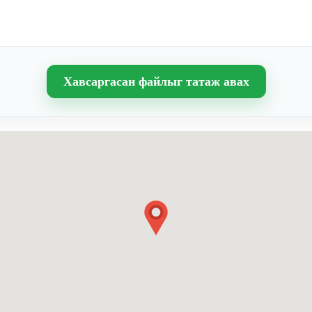
Хавсаргасан файлыг татаж авах