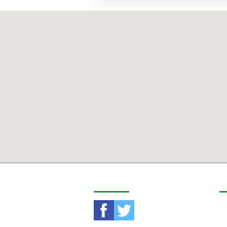
СОШИАЛ ОРЧИНД
Х
Бо
Чи