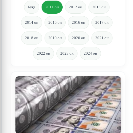
Бүгд
2011 он
2012 он
2013 он
2014 он
2015 он
2016 он
2017 он
2018 он
2019 он
2020 он
2021 он
2022 он
2023 он
2024 он