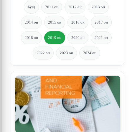
Бүгд
2011 он
2012 он
2013 он
2014 он
2015 он
2016 он
2017 он
2018 он
2019 он
2020 он
2021 он
2022 он
2023 он
2024 он