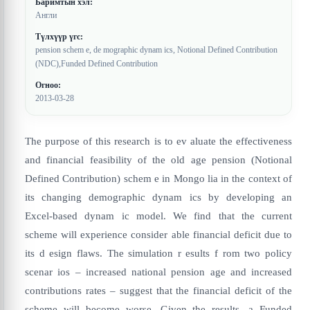
Баримтын хэл:
Англи
Түлхүүр үгс:
pension schem e, de mographic dynam ics, Notional Defined Contribution
(NDC),Funded Defined Contribution
Огноо:
2013-03-28
The purpose of this research is to ev aluate the effectiveness
and financial feasibility of the old age pension (Notional
Defined Contribution) schem e in Mongo lia in the context of
its changing demographic dynam ics by developing an
Excel-based dynam ic model. We find that the current
scheme will experience consider able financial deficit due to
its d esign flaws. The simulation r esults f rom two policy
scenar ios – increased national pension age and increased
contributions rates – suggest that the financial deficit of the
scheme will become worse. Given the results, a Funded