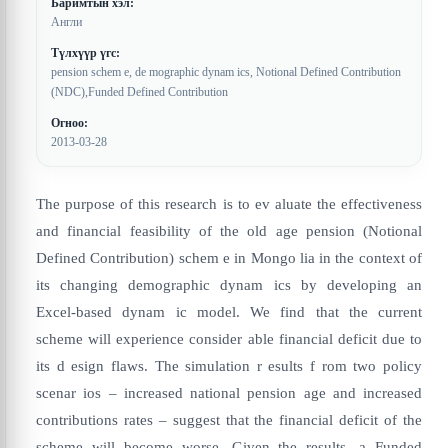
Баримтын хэл:
Англи
Түлхүүр үгс:
pension schem e, de mographic dynam ics, Notional Defined Contribution
(NDC),Funded Defined Contribution
Огноо:
2013-03-28
The purpose of this research is to ev aluate the effectiveness
and financial feasibility of the old age pension (Notional
Defined Contribution) schem e in Mongo lia in the context of
its changing demographic dynam ics by developing an
Excel-based dynam ic model. We find that the current
scheme will experience consider able financial deficit due to
its d esign flaws. The simulation r esults f rom two policy
scenar ios – increased national pension age and increased
contributions rates – suggest that the financial deficit of the
scheme will become worse. Given the results, a Funded