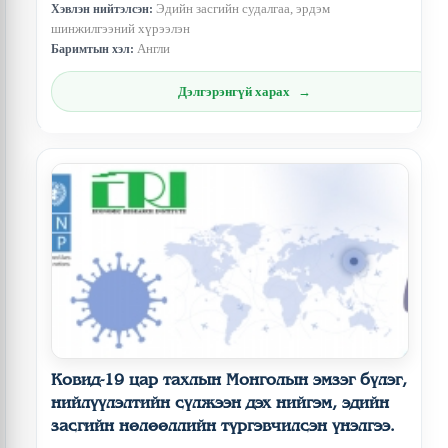
Эдийн засгийн судалгаа, эрдэм
Хэвлэн нийтэлсэн:
шинжилгээний хүрээлэн
Англи
Баримтын хэл:
Дэлгэрэнгүй харах
Ковид-19 цар тахлын Монголын эмзэг бүлэг,
нийлүүлэлтийн сүлжээн дэх нийгэм, эдийн
засгийн нөлөөллийн түргэвчилсэн үнэлгээ.