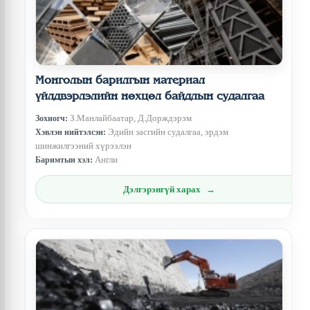
Монголын барилгын материал
үйлдвэрлэлийн нөхцөл байдлын судалгаа
З.Манлайбаатар, Д.Дорждэрэм
Зохиогч:
Эдийн засгийн судалгаа, эрдэм
Хэвлэн нийтэлсэн:
шинжилгээний хүрээлэн
Англи
Баримтын хэл:
Дэлгэрэнгүй харах