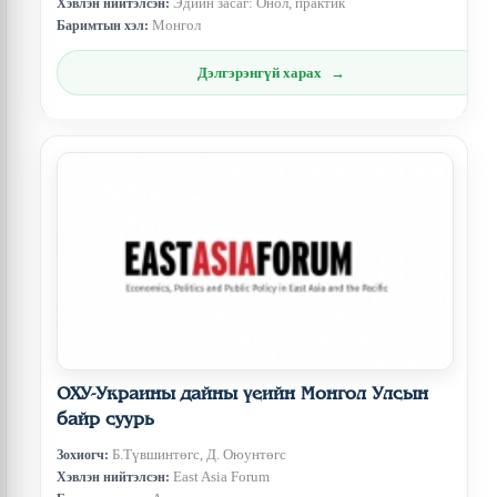
Эдийн засаг: Онол, практик
Хэвлэн нийтэлсэн:
Монгол
Баримтын хэл:
Дэлгэрэнгүй харах
ОХУ-Украины дайны үеийн Монгол Улсын
байр суурь
Б.Түвшинтөгс, Д. Оюунтөгс
Зохиогч:
East Asia Forum
Хэвлэн нийтэлсэн: