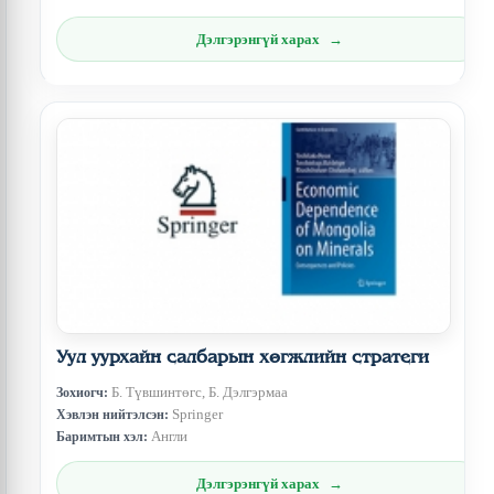
Дэлгэрэнгүй харах
Уул уурхайн салбарын хөгжлийн стратеги
Б. Түвшинтөгс, Б. Дэлгэрмаа
Зохиогч:
Springer
Хэвлэн нийтэлсэн:
Англи
Баримтын хэл:
Дэлгэрэнгүй харах