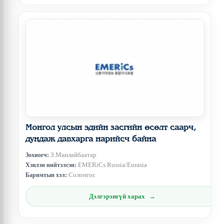
Монгол улсын эдийн засгийн өсөлт саарч,
дундаж давхарга нарийсч байна
З.Манлайбаатар
Зохиогч:
EMERiCs Russia/Eurasia
Хэвлэн нийтэлсэн:
Солонгос
Баримтын хэл:
Дэлгэрэнгүй харах