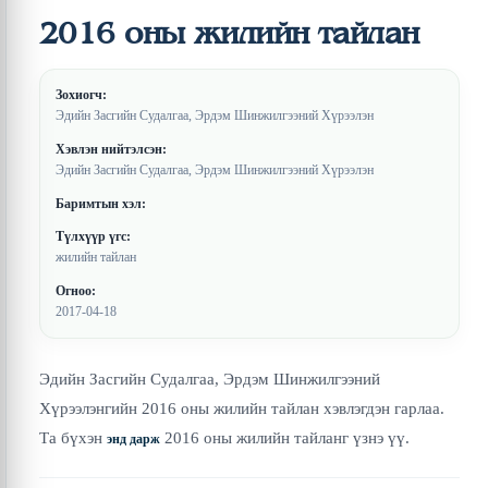
2016 оны жилийн тайлан
Зохиогч:
Эдийн Засгийн Судалгаа, Эрдэм Шинжилгээний Хүрээлэн
Хэвлэн нийтэлсэн:
Эдийн Засгийн Судалгаа, Эрдэм Шинжилгээний Хүрээлэн
Баримтын хэл:
Түлхүүр үгс:
жилийн тайлан
Огноо:
2017-04-18
Эдийн Засгийн Судалгаа, Эрдэм Шинжилгээний
Хүрээлэнгийн 2016 оны жилийн тайлан хэвлэгдэн гарлаа.
Та бүхэн
2016 оны жилийн тайланг үзнэ үү.
энд дарж