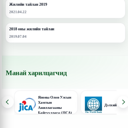
Жилийн тайлан 2019
2021.04.22
2018 оны жилийн тайлан
2019.07.04
Манай харилцагчид
Японы Олон Улсын
Хамтын
Дэлхийн Банк
Ажиллагааны
Байгууллага (JICA)