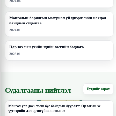
2024.06
Монголын барилгын материал үйлдвэрлэлийн нөхцөл
байдлын судалгаа
2024.01
Цар тахлын үеийн эдийн засгийн бодлого
2023.01
Судалгааны нийтлэл
Бүгдийг харах
Монгол улс дахь тэгш бус байдлын бууралт: Орлогын эх
үүсвэрийн дэлгэрэнгүй шинжилгээ