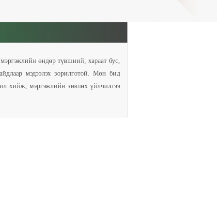
мэргэжлийн өндөр түвшний, хараат бус,
айдлаар мэдээлэх зорилготой. Мөн бид
ажил хийж, мэргэжлийн зөвлөх үйлчилгээ