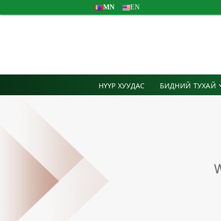
MN
EN
НҮҮР ХУУДАС
БИДНИЙ ТУХАЙ